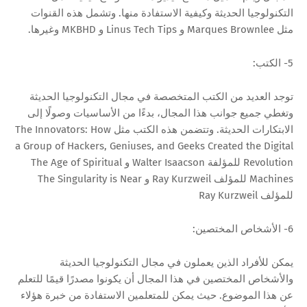
التكنولوجيا الحديثة وكيفية الاستفادة منها. وتشمل هذه القنوات
مثل Marques Brownlee و Linus Tech Tips و MKBHD وغيرها.
5- الكتب:
توجد العديد من الكتب المتخصصة في مجال التكنولوجيا الحديثة
وتغطي جميع جوانب هذا المجال، بدءًا من الأساسيات وصولًا إلى
الابتكارات الحديثة. وتتضمن هذه الكتب مثل The Innovators: How
a Group of Hackers, Geniuses, and Geeks Created the Digital
Revolution للمؤلفة Walter Isaacson و The Age of Spiritual
Machines للمؤلف Ray Kurzweil و The Singularity is Near
للمؤلف Ray Kurzweil
6- الأشخاص المختصين:
يمكن للأفراد الذين يعملون في مجال التكنولوجيا الحديثة
والأشخاص المختصين في هذا المجال أن يكونوا مصدرًا قيمًا للتعلم
عن هذا الموضوع. حيث يمكن للمتعلمين الاستفادة من خبرة هؤلاء