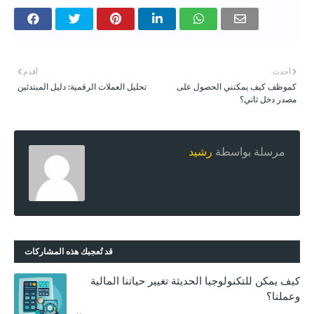
أحدث
أقدم
كموظف كيف يمكنني الحصول على
تحليل العملات الرقمية: دليل المبتدئين
مصدر دخل ثاني؟
مرسلة بواسطة
رشيد
قد تُعجبك هذه المشاركات
كيف يمكن للتكنولوجيا الحديثة تغيير حياتنا المالية
وعملنا؟