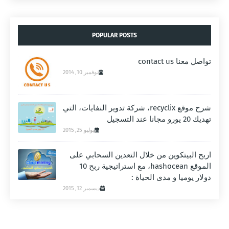
POPULAR POSTS
تواصل معنا contact us
نوفمبر 10, 2014
شرح موقع recyclix، شركة تدوير النفايات، التي
تهديك 20 يورو مجانا عند التسجيل
يوليو 25, 2015
اربح البيتكوين من خلال التعدين السحابي على
الموقع hashocean، مع استراتيجية ربح 10
دولار يوميا و مدى الحياة :
ديسمبر 12, 2015