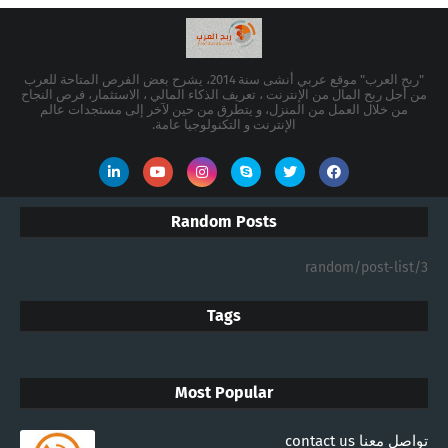
"ربح العرب" موقع عربي أنشى سنة 2014، يشرح بعض الفرص المتاحة للعرب
من أجل ربح المال من الإنترنت ، تعريف الذكاء المالي ، الاستثمار، فرص النجاح
من خلال العمل من المنزل، و يتطرق من حين لآخر إلى مستجدات عالم
الإنترنت و التكنولوجيا عامة.
Random Posts
3/random/post-list
Tags
Most Popular
تواصل معنا contact us