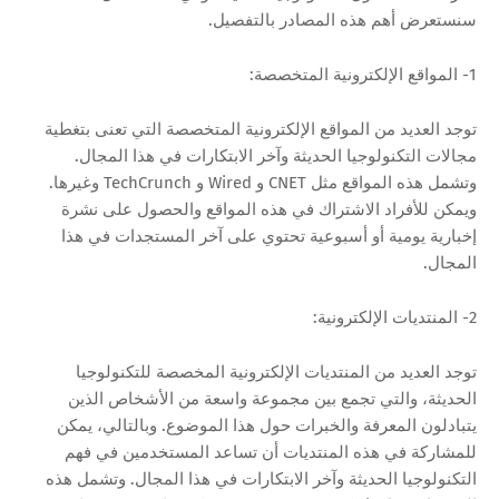
سنستعرض أهم هذه المصادر بالتفصيل.
1- المواقع الإلكترونية المتخصصة:
توجد العديد من المواقع الإلكترونية المتخصصة التي تعنى بتغطية
مجالات التكنولوجيا الحديثة وآخر الابتكارات في هذا المجال.
وتشمل هذه المواقع مثل CNET و Wired و TechCrunch وغيرها.
ويمكن للأفراد الاشتراك في هذه المواقع والحصول على نشرة
إخبارية يومية أو أسبوعية تحتوي على آخر المستجدات في هذا
المجال.
2- المنتديات الإلكترونية:
توجد العديد من المنتديات الإلكترونية المخصصة للتكنولوجيا
الحديثة، والتي تجمع بين مجموعة واسعة من الأشخاص الذين
يتبادلون المعرفة والخبرات حول هذا الموضوع. وبالتالي، يمكن
للمشاركة في هذه المنتديات أن تساعد المستخدمين في فهم
التكنولوجيا الحديثة وآخر الابتكارات في هذا المجال. وتشمل هذه