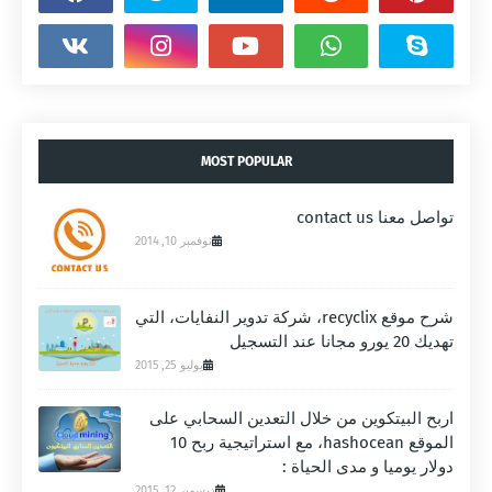
MOST POPULAR
تواصل معنا contact us
نوفمبر 10, 2014
شرح موقع recyclix، شركة تدوير النفايات، التي
تهديك 20 يورو مجانا عند التسجيل
يوليو 25, 2015
اربح البيتكوين من خلال التعدين السحابي على
الموقع hashocean، مع استراتيجية ربح 10
دولار يوميا و مدى الحياة :
ديسمبر 12, 2015