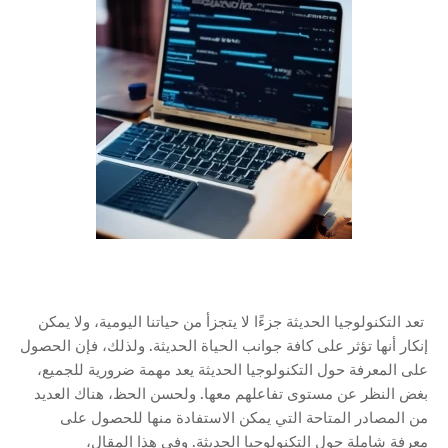
تعد التكنولوجيا الحديثة جزءًا لا يتجزأ من حياتنا اليومية، ولا يمكن
إنكار أنها تؤثر على كافة جوانب الحياة الحديثة. ولذلك، فإن الحصول
على المعرفة حول التكنولوجيا الحديثة يعد مهمة ضرورية للجميع،
بغض النظر عن مستوى تفاعلهم معها. ولحسن الحظ، هناك العديد
من المصادر المتاحة التي يمكن الاستفادة منها للحصول على
معرفة شاملة حول التكنولوجيا الحديثة. وفي هذا المقال،