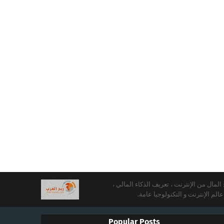
رب من أجل ربح المال من الإنترنت ، تعريف الذكاء المالي ،
م الإنترنت و التكنولوجيا عامة.
Popular Posts