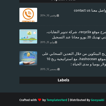
صل معنا contact us
نوفمبر 10, 2014
شرح موقع recyclix، شركة تدوير النفايات،
 تهديك 20 يورو مجانا عند التسجيل
يوليو 25, 2015
بح البيتكوين من خلال التعدين السحابي على
الموقع hashocean، مع استراتيجية ربح 10
لار يوميا و مدى الحياة :
ديسمبر 12, 2015
Labels
Crafted with
by
TemplatesYard
| Distributed By
Gooyaabi