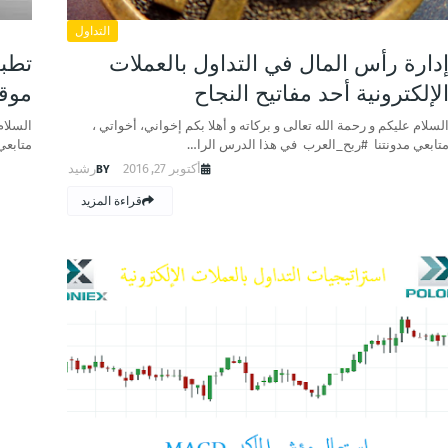
التداول
دارة رأس المال في التداول بالعملات
تطبي
لإلكترونية أحد مفاتيح النجاح
موقع IEX
لسلام عليكم و رحمة الله تعالى و بركاته و أهلا بكم إخواني، أخواتي ،
السلام
تابعي مدونتنا #ربح_العرب في هذا الدرس الرا…
متابعي
أكتوبر 27, 2016
رشيد
قراءة المزيد