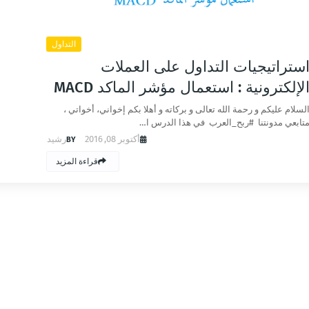
التداول
ستراتيجيات التداول على العملات
لإلكترونية : استعمال مؤشر الماكد MACD
لسلام عليكم و رحمة الله تعالى و بركاته و أهلا بكم إخواني، أخواتي ،
تابعي مدونتنا #ربح_العرب في هذا الدرس ا…
أكتوبر 08, 2016
رشيد
قراءة المزيد