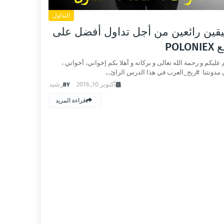
التداول
قين رائعين من أجل تداول أفضل على
POLON
 عليكم و رحمة الله تعالى و بركاته و أهلا بكم إخواني، أخواتي ،
 مدونتنا #ربح_العرب في هذا الدرس الرائ…
أكتوبر 10, 2016
رشيد
قراءة المزيد