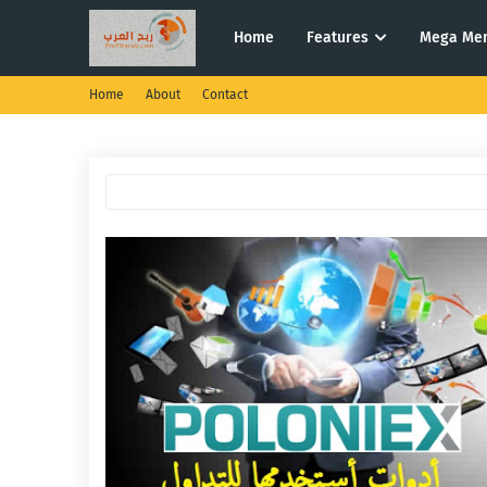
Home
Features
Mega Me
Home
About
Contact