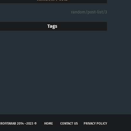
3/random/post-list
Tags
© 2023– 2014 PROFITARAB
HOME
CONTACT US
PRIVACY POLICY