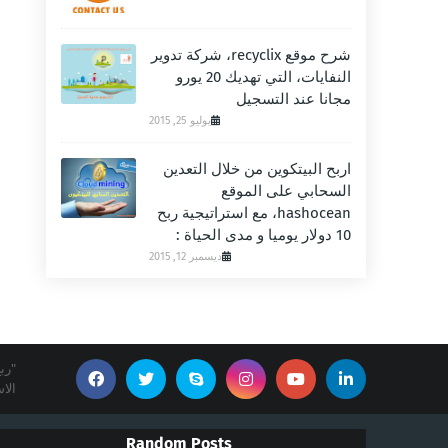
شرح موقع recyclix، شركة تدوير
النفايات، التي تهديك 20 يورو
مجانا عند التسجيل
يوليو 25, 2015
اربح البيتكوين من خلال التعدين
السحابي على الموقع
hashocean، مع استراتيجية ربح
10 دولار يوميا و مدى الحياة :
ديسمبر 12, 2015
الا
Random Posts