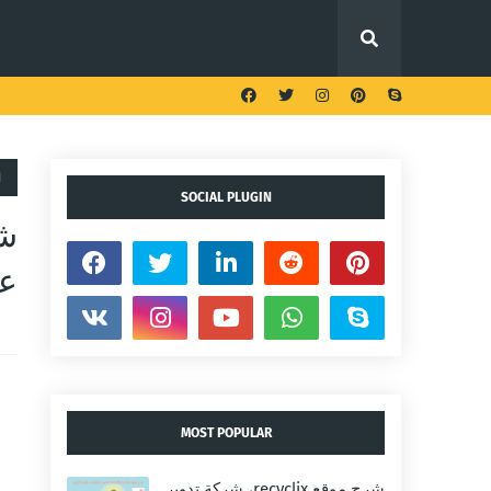
ا
SOCIAL PLUGIN
عن
MOST POPULAR
شرح موقع recyclix، شركة تدوير