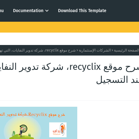
nu
Documentation
Download This Template
لصفحة الرئيسية
الشركات الإستثمارية
شرح موقع recyclix، شركة تدوير النفايات، التي تهديك 20 يورو مجانا عند التسجيل
د التسجيل