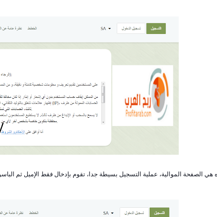
هي الصفحة الموالية، عملية التسجيل بسيطة جدا، تقوم بإدخال فقط الإميل ثم الباسورد و إعادته