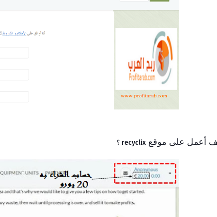
ف أعمل على موقع
recyclix ؟