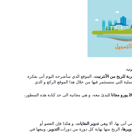
رب
،
ربة للربح من الأنترنيت
، الموقع الذي سأشرحه اليوم أتى بفكرة
لية التي ستستثمر فيها من خلال هذا الموقع الرائع و الذي
مجانا
للبدئ معه، و هي مجانية الى حد كتابة هذه السطور،
ي أتى بها، ألا وهي
تدوير النفايات
، و هكذا فإن العضو أو
ويرها،
الربح منها نهاية كل دورة من دورات
التدوير
، وبيعها في