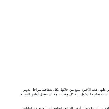
عليها، هذه الأخيرة تتتبع من خلالها بكل شفافية
مراحل
تدوير
 لست بحاجة للدخول إليه كل وقت، بإمكانك تفعيل أوامر البيع أو
لفعلي
للشركة
على أرض الواقع ، إضافة إلى العديد من اتباتات