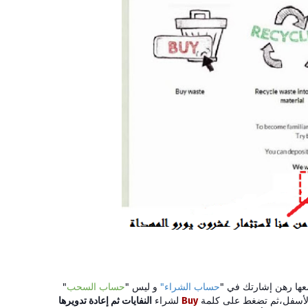
ها رهن إشارتك في "
حساب الشراء"
و ليس "
حساب السحب
"
لأسفل،ثم تضغط على كلمة
Buy
لشراء
النفايات ثم إعادة تدويرها