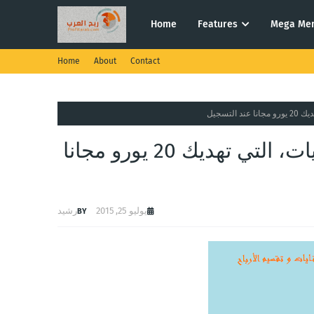
Home
Features
Mega Me
Home
About
Contact
شرح موقع recyclix، شركة تدوير النفايات، التي تهديك 20 يورو مجانا
يوليو 25, 2015
رشيد