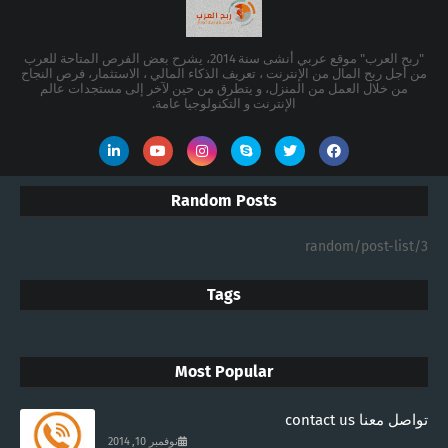
"ربح العرب" موقع عربي أنشى سنة 2014، يشرح بعض الفرص المتاحة للعرب
من أجل ربح المال من الإنترنت ، تعريف الذكاء المالي ، الاستثمار، فرص النجاح
من خلال العمل من المنزل، و يتطرق من حين لآخر إلى مستجدات عالم
الإنترنت و التكنولوجيا عامة.
Random Posts
3/random/post-list
Tags
Most Popular
تواصل معنا contact us
نوفمبر 10, 2014