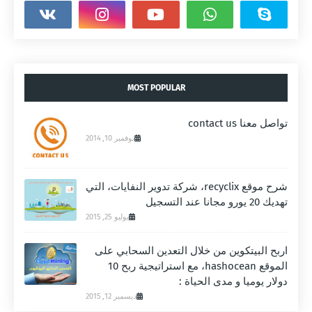
MOST POPULAR
تواصل معنا contact us
نوفمبر 10, 2014
شرح موقع recyclix، شركة تدوير النفايات، التي
تهديك 20 يورو مجانا عند التسجيل
يوليو 25, 2015
اربح البيتكوين من خلال التعدين السحابي على
الموقع hashocean، مع استراتيجية ربح 10
دولار يوميا و مدى الحياة :
ديسمبر 12, 2015