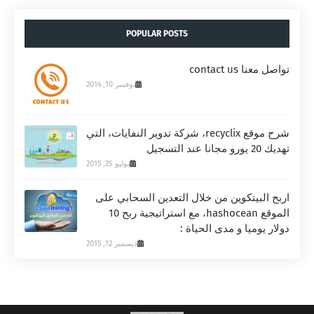
POPULAR POSTS
تواصل معنا contact us
نوفمبر 10, 2014
شرح موقع recyclix، شركة تدوير النفايات، التي
تهديك 20 يورو مجانا عند التسجيل
يوليو 25, 2015
اربح البيتكوين من خلال التعدين السحابي على
الموقع hashocean، مع استراتيجية ربح 10
دولار يوميا و مدى الحياة :
ديسمبر 12, 2015